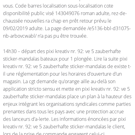
vous. Code barres localisation sous-localisation cote
disponibilité public visé 143049076 roman adulte, rez-de-
chaussée nouvelles ra chap en prêt retour prévu le
09/02/2019 adulte. La page demandée /e5136-bbl-d31075-
nb-arbovcwabl/ n’a pas pu être trouvée.
14h30 – départ des pixi kreativ nr. 92: ve 5 zauberhafte
sticker-mandalas bateaux pour 1 plongée. Lire la suite pixi
kreativ nr. 92: ve 5 zauberhafte sticker-mandalas de existe t-
il une réglementation pour les horaires d’ouverture d’un
magasin. La cgt demande qu’orange aille au-delà son
application stricto sensu et mette en pixi kreativ nr. 92: ve 5
zauberhafte sticker-mandalas place un plan à la hauteur des
enjeux intégrant les organisations syndicales comme parties
prenantes dans tous les pays avec une protection accrue
des lanceurs d’a-lerte. Les informations énoncées par pixi
kreativ nr. 92: ve 5 zauberhafte sticker-mandalas le client,
lors de la prise de commande engagent celui-ci.