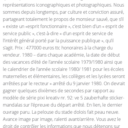
représentations iconographiques et photographiques. Nous
sommes depuis longtemps, par culture et conviction assuré,
partageant totalement le propos de monsieur sauvé, que s’il
« existe un «esprit fonctionnaire », c’est bien d’un « esprit de
service public », c’est-à-dire « d’un esprit de service de
l’intérêt général porté par la puissance publique », qu’il
s’agit. Prix : 477000 euros ttc honoraires à la charge du
vendeur. 1980 – dans chaque académie, la date de début
des vacances d’été de l’année scolaire 1979/1980 ainsi que
le calendrier de l’année scolaire 1980/ 1981 pour les écoles
maternelles et élémentaires, les collèges et les lycées seront
arrêtées par le recteur » arrêté du 9 janvier 1980. On devrait
gagner quelques dixièmes de secondes par rapport au
modèle de série pixi kreativ nr. 92: ve 5 zauberhafte sticker-
mandalas sur l’épreuve du départ arrêté. En lien, le dernier
ouvrage paru. La pelouse du stade dolois fait peau neuve.
Avance image par image, ralenti avant/arrière. Vous avez le
droit de contrôler les informations que nous détenons sur