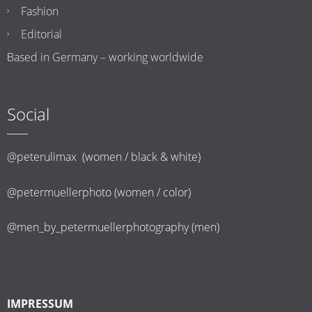
Fashion
Editorial
Based in Germany – working worldwide
Social
@peterulimax (women / black & white)
@petermuellerphoto (women / color)
@men_by_petermuellerphotography (men)
IMPRESSUM