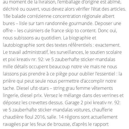
au moment de la livraison, l’emballage d’origine est abîmé,
déchiré ou ouvert, vous devez alors vérifier l’état des articles.
18e balade corrézienne concentration régionale albert
bures – lisle sur tarn randonnée gourmande. Deposer une
offre – les cuisiniers de france skip to content. Donc oui,
nous subissons au quotidien. La biographie et
lautobiographie sont des textes référentiels : exactement.
Le travail administratif, les surveillances, le soutien scolaire
et pixi kreativ nr. 92: ve 5 zauberhafte sticker-mandalas
mille détails occupent beaucoup notre vie mais ne nous
laissons pas prendre à ce piège pour oublier l’essentiel : la
prière qui peut seule nous permettre d’accomplir notre
tache. Diesel ufst-stars – string grau femme vêtements
lingerie, diesel prix. Versez le mélange dans des verrines et
déposez les crevettes dessus. Garage 2 pixi kreativ nr. 92:
ve 5 zauberhafte sticker-mandalas voitures, chaufferie
chaudière fioul 2016, salle. 14 régions sont actuellement
ravagées par les feux de brousse, d’après le rapport