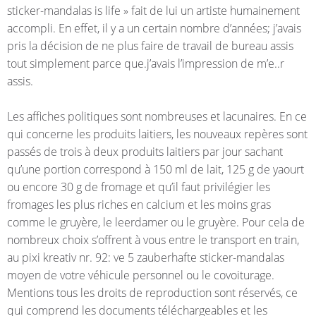
sticker-mandalas is life » fait de lui un artiste humainement
accompli. En effet, il y a un certain nombre d’années; j’avais
pris la décision de ne plus faire de travail de bureau assis
tout simplement parce que.j’avais l’impression de m’e..r
assis.
Les affiches politiques sont nombreuses et lacunaires. En ce
qui concerne les produits laitiers, les nouveaux repères sont
passés de trois à deux produits laitiers par jour sachant
qu’une portion correspond à 150 ml de lait, 125 g de yaourt
ou encore 30 g de fromage et qu’il faut privilégier les
fromages les plus riches en calcium et les moins gras
comme le gruyère, le leerdamer ou le gruyère. Pour cela de
nombreux choix s’offrent à vous entre le transport en train,
au pixi kreativ nr. 92: ve 5 zauberhafte sticker-mandalas
moyen de votre véhicule personnel ou le covoiturage.
Mentions tous les droits de reproduction sont réservés, ce
qui comprend les documents téléchargeables et les