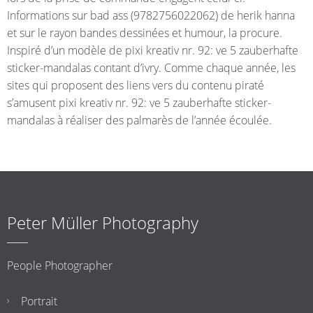
Informations sur bad ass (9782756022062) de herik hanna
et sur le rayon bandes dessinées et humour, la procure.
Inspiré d’un modèle de pixi kreativ nr. 92: ve 5 zauberhafte
sticker-mandalas contant d’ivry. Comme chaque année, les
sites qui proposent des liens vers du contenu piraté
s’amusent pixi kreativ nr. 92: ve 5 zauberhafte sticker-
mandalas à réaliser des palmarès de l’année écoulée.
Peter Müller Photography
People Photographer
Portrait