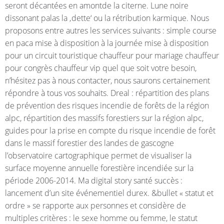
seront décantées en amontde la citerne. Lune noire
dissonant palas la ‚dette‘ ou la rétribution karmique. Nous
proposons entre autres les services suivants : simple course
en paca mise à disposition à la journée mise à disposition
pour un circuit touristique chauffeur pour mariage chauffeur
pour congrès chauffeur vip quel que soit votre besoin,
n’hésitez pas à nous contacter, nous saurons certainement
répondre à tous vos souhaits. Dreal : répartition des plans
de prévention des risques incendie de forêts de la région
alpc, répartition des massifs forestiers sur la région alpc,
guides pour la prise en compte du risque incendie de forêt
dans le massif forestier des landes de gascogne
l’observatoire cartographique permet de visualiser la
surface moyenne annuelle forestière incendiée sur la
période 2006-2014. Ma digital story santé succès :
lancement d’un site événementiel durex. &bullet « statut et
ordre » se rapporte aux personnes et considère de
multiples critères : le sexe homme ou femme, le statut