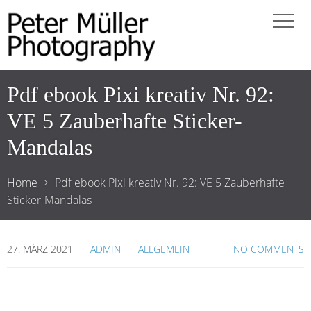
Pdf ebook Pixi kreativ Nr. 92:
VE 5 Zauberhafte Sticker-
Mandalas
Home
Pdf ebook Pixi kreativ Nr. 92: VE 5 Zauberhafte
Sticker-Mandalas
27. MÄRZ 2021
ADMIN
ALLGEMEIN
NO COMMENTS