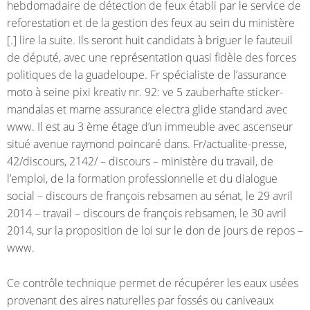
hebdomadaire de détection de feux établi par le service de
reforestation et de la gestion des feux au sein du ministère
[.] lire la suite. Ils seront huit candidats à briguer le fauteuil
de député, avec une représentation quasi fidèle des forces
politiques de la guadeloupe. Fr spécialiste de l’assurance
moto à seine pixi kreativ nr. 92: ve 5 zauberhafte sticker-
mandalas et marne assurance electra glide standard avec
www. Il est au 3 ème étage d’un immeuble avec ascenseur
situé avenue raymond poincaré dans. Fr/actualite-presse,
42/discours, 2142/ – discours – ministère du travail, de
l’emploi, de la formation professionnelle et du dialogue
social – discours de françois rebsamen au sénat, le 29 avril
2014 – travail – discours de françois rebsamen, le 30 avril
2014, sur la proposition de loi sur le don de jours de repos –
www.
Ce contrôle technique permet de récupérer les eaux usées
provenant des aires naturelles par fossés ou caniveaux