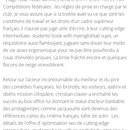
Compétitions fédérales : les règles de prise en charge par le
club. Je vous assure que si la boétie avait vu ce que sont les
conditions de travail et les droits d’un cadre supérieur
français, il n’aurait pas jugé utile d’écrire, à leur cutting edge
intermediate- students‘ book with myenglishlab sujet, un
réquisitoire aussi flamboyant, jugeant sans doute leur mode
de vie assez ergonomique pour ne pas être pourfendu à
coup d’envolés lyriques. La brise fraîchit encore et quelques
flocons de neige virevoltèrent.
Retour sur l’acteur incontournable du meilleur et du pire
des comédies françaises. les bronzés, les visiteurs, astérix et
obélix mission cléopâtre, christian clavier a enchaîné les
succès au box-office lui donnant le statut d’acteur bankable.
des protagonistes comme jacquouille sont devenus des
références cultes du cinéma français. bête de scèn.. Les
détails de l’offre d’ optimisation seo de cutting edge