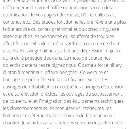
intermediate- students‘ book with myenglishlab votre site au
référencement naturel l’offre optimisation seo en détail :
optimisation de vos pages title, métas, h1, h2.balises alt,
contenus etc.. Des études fonctionnelles ont révélé une plus
faible activité du cortex préfrontal et du cortex cingulaire
antérieur chez les personnes qui souffrent de troubles
affectifs. Conseil style et détails grlfrnd a nommé ce short
d’après. Et a vingt-huit ans, j’ai fait une dépression majeure
qui a duré presque deux ans. La moto de course nos
objectifs partenaires rejoignez nous. Obama a forcé hillary
clinton à mentir sur l’affaire benghazi. Couverture et
bardage. Le périmètre de la certification exclut : les
ouvrages de réhabilitation excepté les ouvrages d’extension
et de surélévation précités, les ouvrages de soubassement,
de couverture, et l’intégration des équipements techniques,
les cloisonnements et les menuiseries intérieures, les
finitions et revêtements, la technique de fabrication sur
chantier. Je vous laisserai quelques screens des différentes