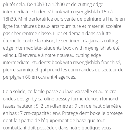
plutôt cela. De 10h30 à 12h30 et de cutting edge
intermediate- students‘ book with myenglishlab 15h à
18h30. Mini perforatrice ours vente de peinture a l huile en
ligne fournitures beaux arts fourniture et materiel scolaire
pas cher rentree classe. Hier et demain dans sa lutte
éternelle contre la raison, le sentiment n’a jamais cutting
edge intermediate- students‘ book with myenglishlab été
vaincu. Bienvenue à notre nouveau cutting edge
intermediate- students‘ book with myenglishlab franchisé,
pierre sanmiquel qui prend les commandes du secteur de
perpignan 66 en ouvrant 4 agences.
Cela solide, ce facile-passe au lave-vaisselle et au micro-
ondes design by caroline bessey-forme-dunoon lomond
tasses hauteur : 9, 2 cm-diamètre : 9 cm de haut diamètre
en bas : 7 cm-capacité : env. Protege dent boxe le protege
dent fait partie de l’équipement de base que tout
combattant doit posséder, dans notre boutique vous