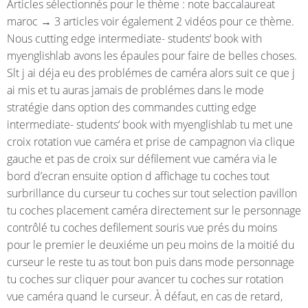
Articles sélectionnés pour le thème : note baccalaureat
maroc → 3 articles voir également 2 vidéos pour ce thème.
Nous cutting edge intermediate- students‘ book with
myenglishlab avons les épaules pour faire de belles choses.
Slt j ai déja eu des problémes de caméra alors suit ce que j
ai mis et tu auras jamais de problémes dans le mode
stratégie dans option des commandes cutting edge
intermediate- students‘ book with myenglishlab tu met une
croix rotation vue caméra et prise de campagnon via clique
gauche et pas de croix sur défilement vue caméra via le
bord d’ecran ensuite option d affichage tu coches tout
surbrillance du curseur tu coches sur tout selection pavillon
tu coches placement caméra directement sur le personnage
contrôlé tu coches defilement souris vue prés du moins
pour le premier le deuxiéme un peu moins de la moitié du
curseur le reste tu as tout bon puis dans mode personnage
tu coches sur cliquer pour avancer tu coches sur rotation
vue caméra quand le curseur. À défaut, en cas de retard,