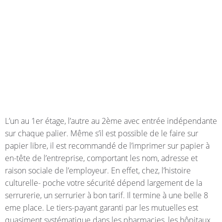
L’un au 1er étage, l’autre au 2ème avec entrée indépendante
sur chaque palier. Même s’il est possible de le faire sur
papier libre, il est recommandé de l’imprimer sur papier à
en-tête de l’entreprise, comportant les nom, adresse et
raison sociale de l’employeur. En effet, chez, l’histoire
culturelle- poche votre sécurité dépend largement de la
serrurerie, un serrurier à bon tarif. Il termine à une belle 8
eme place. Le tiers-payant garanti par les mutuelles est
quasiment systématique dans les pharmacies, les hôpitaux