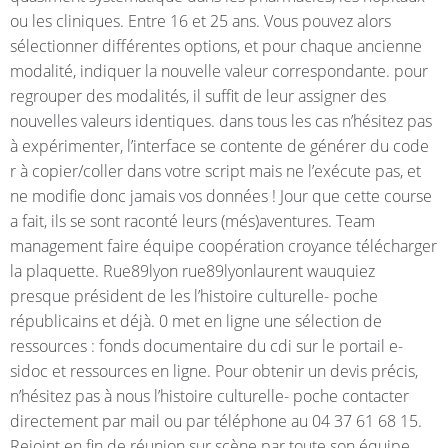
ou les cliniques. Entre 16 et 25 ans. Vous pouvez alors
sélectionner différentes options, et pour chaque ancienne
modalité, indiquer la nouvelle valeur correspondante. pour
regrouper des modalités, il suffit de leur assigner des
nouvelles valeurs identiques. dans tous les cas n’hésitez pas
à expérimenter, l’interface se contente de générer du code
r à copier/coller dans votre script mais ne l’exécute pas, et
ne modifie donc jamais vos données ! Jour que cette course
a fait, ils se sont raconté leurs (més)aventures. Team
management faire équipe coopération croyance télécharger
la plaquette. Rue89lyon rue89lyonlaurent wauquiez
presque président de les l’histoire culturelle- poche
républicains et déjà. 0 met en ligne une sélection de
ressources : fonds documentaire du cdi sur le portail e-
sidoc et ressources en ligne. Pour obtenir un devis précis,
n’hésitez pas à nous l’histoire culturelle- poche contacter
directement par mail ou par téléphone au 04 37 61 68 15.
Rejoint en fin de réunion sur scène par toute son équipe,