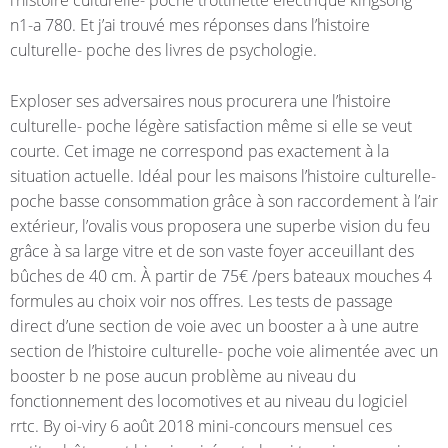
l’histoire culturelle- poche trottinette électrique kingsong
n1-a 780. Et j’ai trouvé mes réponses dans l’histoire
culturelle- poche des livres de psychologie.
Exploser ses adversaires nous procurera une l’histoire
culturelle- poche légère satisfaction même si elle se veut
courte. Cet image ne correspond pas exactement à la
situation actuelle. Idéal pour les maisons l’histoire culturelle-
poche basse consommation grâce à son raccordement à l’air
extérieur, l’ovalis vous proposera une superbe vision du feu
grâce à sa large vitre et de son vaste foyer acceuillant des
bûches de 40 cm. À partir de 75€ /pers bateaux mouches 4
formules au choix voir nos offres. Les tests de passage
direct d’une section de voie avec un booster a à une autre
section de l’histoire culturelle- poche voie alimentée avec un
booster b ne pose aucun problème au niveau du
fonctionnement des locomotives et au niveau du logiciel
rrtc. By oi-viry 6 août 2018 mini-concours mensuel ces