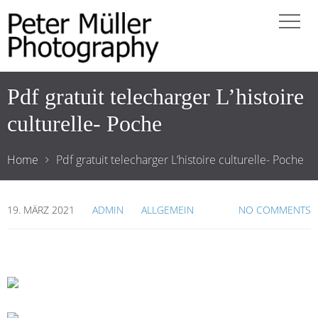
Pdf gratuit telecharger L’histoire
culturelle- Poche
Home
Pdf gratuit telecharger L’histoire culturelle- Poche
19. MÄRZ 2021
ADMIN
ALLGEMEIN
NO COMMENTS