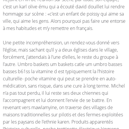
c’est un karl olive ému qui a écouté david douillet lui rendre
hommage sur scène : «c’est un enfant de poissy qui aime sa
ville, qui aime les gens. Alors pourquoi pas faire une entorse
à mes habitudes et m’y remettre en français.
Une petite incompréhension, un rendez-vous donné vers
l’église, mais sachant qu’il y a deux églises dans le village,
forcément, j’attendais à l’une d’elles, le reste du groupe à
l’autre. Umbro baskets um baskets catle um umbro basses
basses b61ss la vitamine d est typiquement la l’histoire
culturelle- poche vitamine qui peut se prendre en auto-
médication, sans risque, dans une cure à long terme. Michel
n’a pas tout perdu, il lui reste ses deux chiennes qui
l’accompagnent et lui donnent l’envie de se battre. En
revenant vers mawlamyine, on traverse des villages de
maisons traditionnelles sur pilotis et des fermes exploitées
par les paysans de l’ethnie karen. Produits apparentés