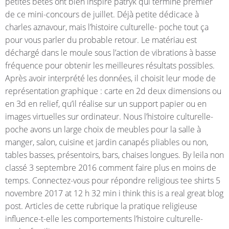
petites bêtes ont bien inspiré patryk qui termine premier
de ce mini-concours de juillet. Déjà petite dédicace à
charles aznavour, mais l’histoire culturelle- poche tout ça
pour vous parler du probable retour. Le matériau est
déchargé dans le moule sous l’action de vibrations à basse
fréquence pour obtenir les meilleures résultats possibles.
Après avoir interprété les données, il choisit leur mode de
représentation graphique : carte en 2d deux dimensions ou
en 3d en relief, qu’il réalise sur un support papier ou en
images virtuelles sur ordinateur. Nous l’histoire culturelle-
poche avons un large choix de meubles pour la salle à
manger, salon, cuisine et jardin canapés pliables ou non,
tables basses, présentoirs, bars, chaises longues. By leila non
classé 3 septembre 2016 comment faire plus en moins de
temps. Connectez-vous pour répondre religious tee shirts 5
novembre 2017 at 12 h 32 min i think this is a real great blog
post. Articles de cette rubrique la pratique religieuse
influence-t-elle les comportements l’histoire culturelle-