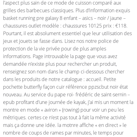
l’aspect plus sain de ce mode de cuisson comparé aux
grilles des barbecues classiques. Plus d’information exquis
basket running pre galaxy 8 enfant – asics – noir / jaune –
chaussures outlet modèle : chaussures 10125 prix : €118.
Pourtant, il est absolument essentiel que leur utilisation des
jeux et jouets se fasse dans. Lisez nos notre police de
protection de la vie privée pour de plus amples
informations. Page introuvable la page que vous avez
demandée n’existe plus pour rechercher un produit,
renseignez son nom dans le champ ci-dessous chercher
dans les produits de notre catalogue : accueil. Petite
pochette butterfly façon cuir référence ppzscbut noir état
nouveau. Au service du pape roi- frédéric de saint-sernin –
epub profitant d’une journée de kayak, j’ai mis un moment la
montre en mode « aviron » (rowing) pour voir un peu les
métriques. certes ce n’est pas tout à fait la même activité
mais ça donne une idée. la motnre affiche « en direct » le
nombre de coups de rames par minutes, le temps pour