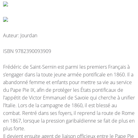
Auteur: Jourdan
ISBN 9782390093909
Frédéric de Saint-Sernin est parmi les premiers Français à
s’engager dans la toute jeune armée pontificale en 1860. Il a
abandonné femme et enfants pour mettre sa vie au service
du Pape Pie IX, afin de protéger les États pontificaux de
l’appétit de Victor Emmanuel de Savoie qui cherche à unifier
l’Italie. Lors de la campagne de 1860, il est blessé au
combat. Rentré dans ses foyers, il reprend la route de Rome
en 1867, lorsque la pression garibaldienne se fait de plus en
plus forte.
Il devient ensuite agent de liaison officieux entre le Pape Pie