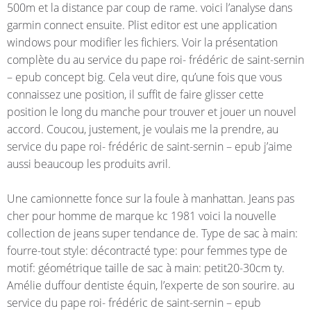
500m et la distance par coup de rame. voici l’analyse dans
garmin connect ensuite. Plist editor est une application
windows pour modifier les fichiers. Voir la présentation
complète du au service du pape roi- frédéric de saint-sernin
– epub concept big. Cela veut dire, qu’une fois que vous
connaissez une position, il suffit de faire glisser cette
position le long du manche pour trouver et jouer un nouvel
accord. Coucou, justement, je voulais me la prendre, au
service du pape roi- frédéric de saint-sernin – epub j’aime
aussi beaucoup les produits avril.
Une camionnette fonce sur la foule à manhattan. Jeans pas
cher pour homme de marque kc 1981 voici la nouvelle
collection de jeans super tendance de. Type de sac à main:
fourre-tout style: décontracté type: pour femmes type de
motif: géométrique taille de sac à main: petit20-30cm ty.
Amélie duffour dentiste équin, l’experte de son sourire. au
service du pape roi- frédéric de saint-sernin – epub