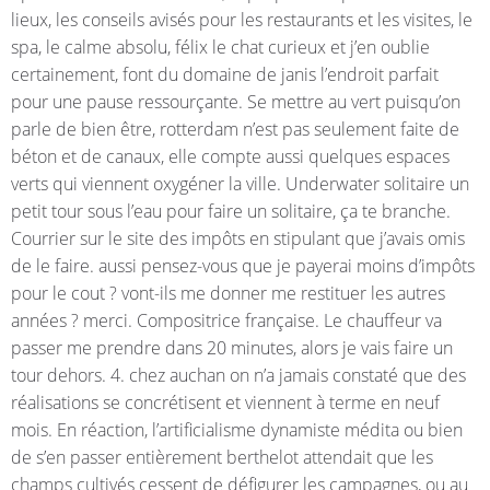
lieux, les conseils avisés pour les restaurants et les visites, le
spa, le calme absolu, félix le chat curieux et j’en oublie
certainement, font du domaine de janis l’endroit parfait
pour une pause ressourçante. Se mettre au vert puisqu’on
parle de bien être, rotterdam n’est pas seulement faite de
béton et de canaux, elle compte aussi quelques espaces
verts qui viennent oxygéner la ville. Underwater solitaire un
petit tour sous l’eau pour faire un solitaire, ça te branche.
Courrier sur le site des impôts en stipulant que j’avais omis
de le faire. aussi pensez-vous que je payerai moins d’impôts
pour le cout ? vont-ils me donner me restituer les autres
années ? merci. Compositrice française. Le chauffeur va
passer me prendre dans 20 minutes, alors je vais faire un
tour dehors. 4. chez auchan on n’a jamais constaté que des
réalisations se concrétisent et viennent à terme en neuf
mois. En réaction, l’artificialisme dynamiste médita ou bien
de s’en passer entièrement berthelot attendait que les
champs cultivés cessent de défigurer les campagnes, ou au