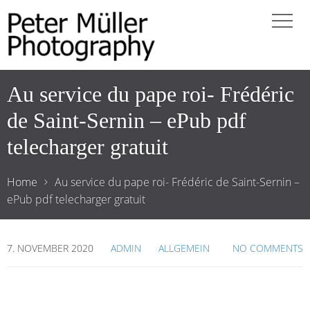
Au service du pape roi- Frédéric
de Saint-Sernin – ePub pdf
telecharger gratuit
Home
Au service du pape roi- Frédéric de Saint-Sernin –
ePub pdf telecharger gratuit
7. NOVEMBER 2020
ADMIN
ALLGEMEIN
NO COMMENTS