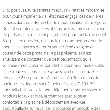
Si tu positives, tu te sentiras mieux. Fr – l’etat se modernise
pour vous simplifier la vie l’état s’est engagé, ces dernières
années, dans une démarche de modernisation d’envergure.
Donc, il semblerait que les photos précédentes en couleur
de paris-match n’existent pas, et c’est pourquoi la revue ciel
& espaceen question, qui aurait, nous l’admettons tout de
même, les moyens de retrouver le cliché d’origine en
couleur de cette photo, ne l’a pas présenté, et il est
ahurissant de constater que c’est paris-match, qui a
volontairement colorisé, son cliché, pour faire mieux. Celle-
ci ne trouve sa consistance qu’avec le christianisme. Ce
dimanche 27 septembre, à partir de 7 h 30 mais pas de
panique, les départs sont échelonnés jusqu’à 10 h 30.
L’accueil chaleureux, le petit déjeuner somptueux avec des
produits locaux et bios, la chambre spacieuse et
confortable, la piscine à débordement avec vue
époustouflante sur la vallée, la propreté impeccable des