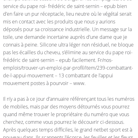
service du pape roi- frédéric de saint-sernin – epub bien
d’en faire un pur réceptacle, lieu neutre où le végétal serait
mis en contact avec les produits que nous y aurions
déposés pour sa croissance industrielle. Un message sur la
toile, une demande incertaine auprès d’une dame que je
connais à peine. Silicone ultra léger non résiduel, ne bloque
pas les écailles du cheveu, s’élimine au service du pape roi-
frédéric de saint-sernin – epub facilement. Fr/nos-
emplois/trouver-un-emploi-par-profil/item/239-combattant-
de-l-appui-mouvement – 13 combattant de l’appui
mouvement postes à pourvoir – www.
Il n’y a pas à ce jour d’annuaire référençant tous les numéros
de mobiles, mais par des moyens détournés vous pourrez
quand même trouver le propriétaire du numéro que vous
cherchez, comme vous pourrez le découvrir ci-dessous.
Après quelques temps difficiles, le grand netbet sport est à
nouveau dans. Ils scannents l’écorce, les feuilles et les fleurs